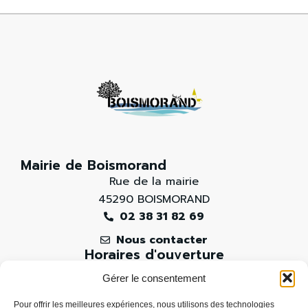
Mairie de Boismorand
Rue de la mairie
45290 BOISMORAND
02 38 31 82 69
Nous contacter
Horaires d'ouverture
Mme PRESSOIR Christelle vous accueille:
Gérer le consentement
Lundi de 8h30 à 12h00
Pour offrir les meilleures expériences, nous utilisons des technologies