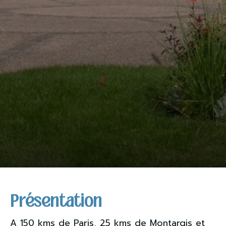
Présentation
A 150 kms de Paris, 25 kms de Montargis et