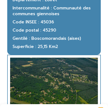
Intercommunalité : Communauté des
communes giennoises
Code INSEE : 45036
Code postal : 45290
Gentilé : Boscomorandais (aises)
Superficie : 25,15 Km2