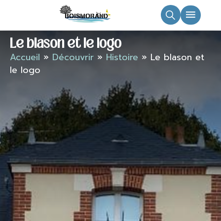
principal
Le blason et le logo
Accueil
»
Découvrir
»
Histoire
»
Le blason et
le logo